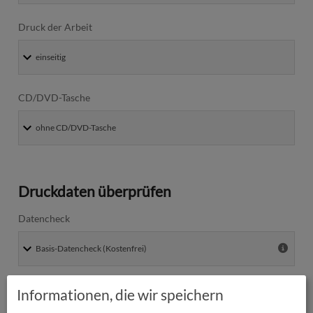
Druck der Arbeit
CD/DVD-Tasche
Druckdaten überprüfen
Datencheck
Informationen, die wir speichern
Produktion und Versand