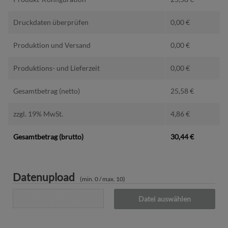
Druckdaten überprüfen
0,00
€
Produktion und Versand
0,00
€
Produktions- und Lieferzeit
0,00
€
Gesamtbetrag (netto)
25,58
€
zzgl. 19% MwSt.
4,86
€
Gesamtbetrag (brutto)
30,44
€
Datenupload
(min. 0 / max. 10)
Datei auswählen