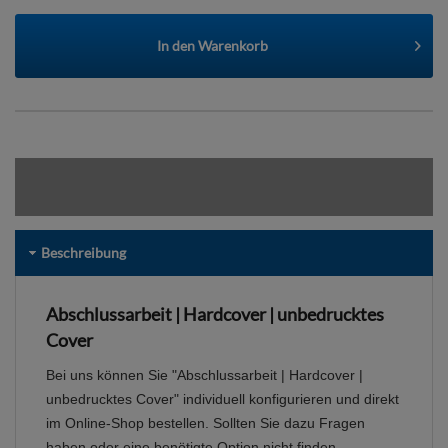
In den
Warenkorb
Beschreibung
Abschlussarbeit | Hardcover | unbedrucktes
Cover
Bei uns können Sie "Abschlussarbeit | Hardcover |
unbedrucktes Cover" individuell konfigurieren und direkt
im Online-Shop bestellen. Sollten Sie dazu Fragen
haben oder eine benötigte Option nicht finden,