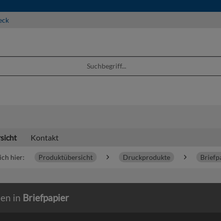
eck
sicht
Kontakt
ich hier:
Produktübersicht
Druckprodukte
Briefp
ien in
Briefpapier