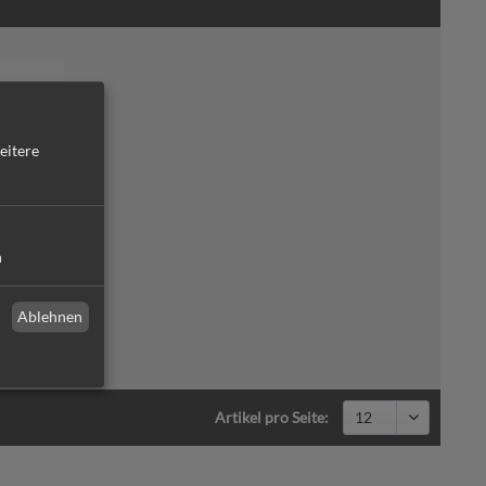
eitere
n
Ablehnen
Artikel pro Seite: