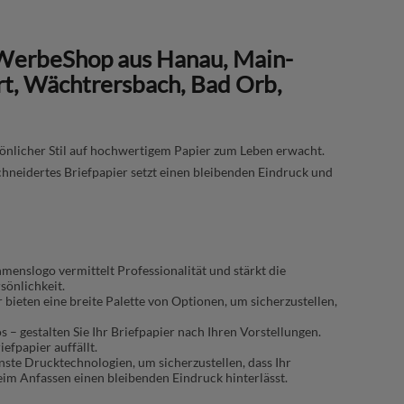
-WerbeShop aus Hanau, Main-
rt, Wächtrersbach, Bad Orb,
önlicher Stil auf hochwertigem Papier zum Leben erwacht.
hneidertes Briefpapier setzt einen bleibenden Eindruck und
enslogo vermittelt Professionalität und stärkt die
sönlichkeit.
r bieten eine breite Palette von Optionen, um sicherzustellen,
s – gestalten Sie Ihr Briefpapier nach Ihren Vorstellungen.
efpapier auffällt.
te Drucktechnologien, um sicherzustellen, dass Ihr
beim Anfassen einen bleibenden Eindruck hinterlässt.