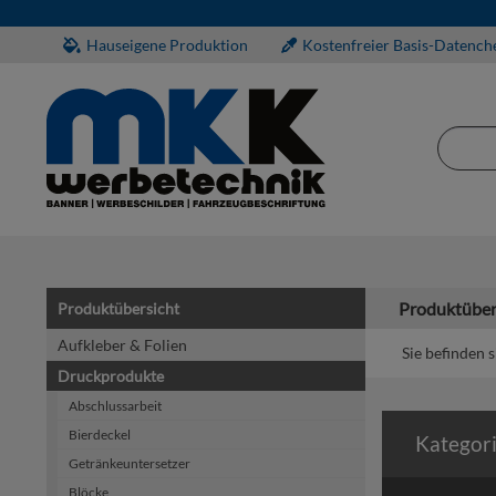
Hauseigene Produktion
Kostenfreier Basis-Datench
Produktüber
Produktübersicht
Aufkleber & Folien
Sie befinden s
Druckprodukte
Abschlussarbeit
Bierdeckel
Kategor
Getränkeuntersetzer
Blöcke