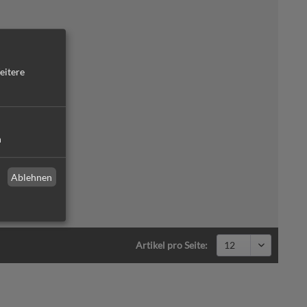
eitere
n
Ablehnen
Artikel pro Seite: