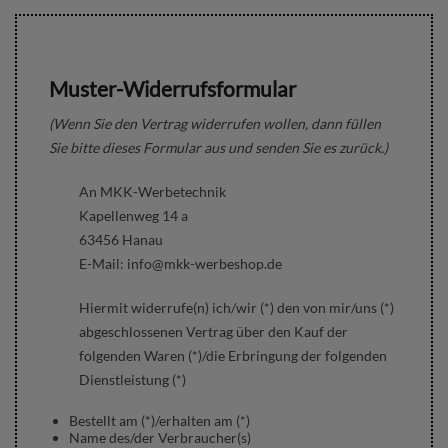
Muster-Widerrufsformular
(Wenn Sie den Vertrag widerrufen wollen, dann füllen
Sie bitte dieses Formular aus und senden Sie es zurück.)
An MKK-Werbetechnik
Kapellenweg 14 a
63456 Hanau
E-Mail: info@mkk-werbeshop.de
Hiermit widerrufe(n) ich/wir (*) den von mir/uns (*)
abgeschlossenen Vertrag über den Kauf der
folgenden Waren (*)/die Erbringung der folgenden
Dienstleistung (*)
Bestellt am (*)/erhalten am (*)
Name des/der Verbraucher(s)