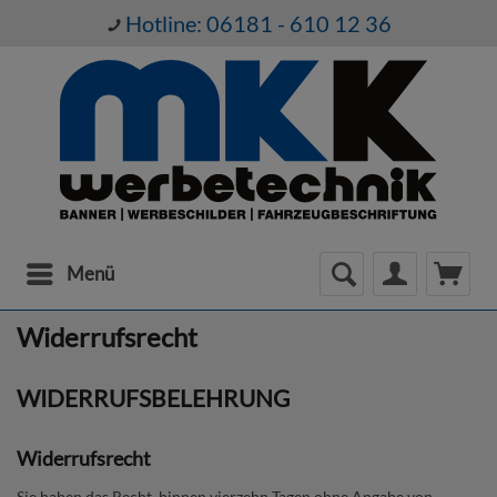
Hotline: 06181 - 610 12 36
Menü
Widerrufsrecht
WIDERRUFSBELEHRUNG
Widerrufsrecht
Sie haben das Recht, binnen vierzehn Tagen ohne Angabe von