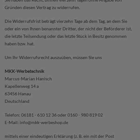
Gründen diesen Vertrag zu widerrufen.
Die Widerrufsfrist beträgt vierzehn Tage ab dem Tag, an dem Sie
oder ein von Ihnen benannter Dritter, der nicht der Beförderer ist,
die letzte Teilsendung oder das letzte Stück in Besitz genommen
haben bzw. hat.
Um Ihr Widerrufsrecht auszuüben, müssen Sie uns
MKK-Werbetechnik
Marcus-Marian Hanisch
Kapellenweg 14 a
63456 Hanau
Deutschland
Telefon: 06181 - 610 12 36 oder 0160 - 980 819 02
E-Mail: info@mkk-werbeshop.de
mittels einer eindeutigen Erklärung (z. B. ein mit der Post